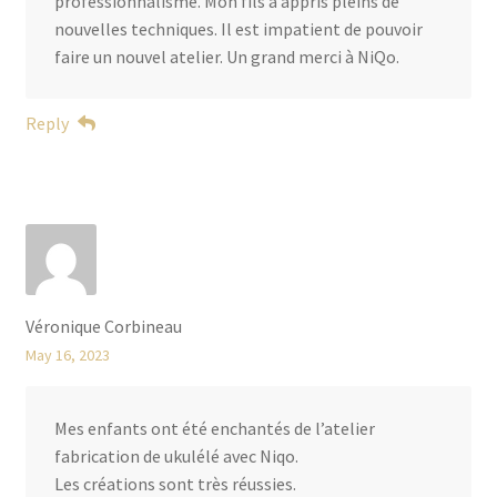
professionnalisme. Mon fils a appris pleins de
nouvelles techniques. Il est impatient de pouvoir
faire un nouvel atelier. Un grand merci à NiQo.
Reply
Véronique Corbineau
May 16, 2023
Mes enfants ont été enchantés de l’atelier
fabrication de ukulélé avec Niqo.
Les créations sont très réussies.