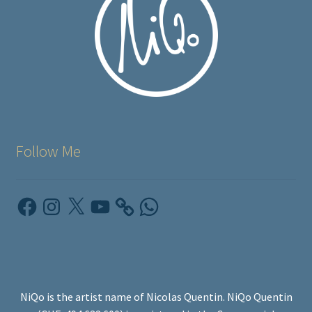
Follow Me
Facebook
Instagram
X
YouTube
WhatsApp
NiQo is the artist name of Nicolas Quentin. NiQo Quentin