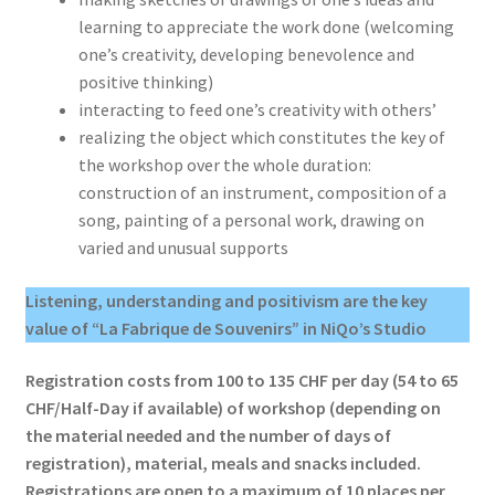
learning to appreciate the work done (welcoming
one’s creativity, developing benevolence and
positive thinking)
interacting to feed one’s creativity with others’
realizing the object which constitutes the key of
the workshop over the whole duration:
construction of an instrument, composition of a
song, painting of a personal work, drawing on
varied and unusual supports
Listening, understanding and positivism are the key
value of “La Fabrique de Souvenirs” in NiQo’s Studio
Registration costs from 100 to 135 CHF per day (54 to 65
CHF/Half-Day if available) of workshop (depending on
the material needed and the number of days of
registration), material, meals and snacks included.
Registrations are open to a maximum of 10 places per