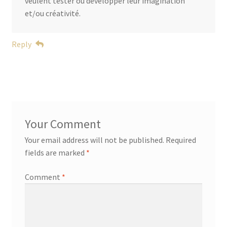
veulent tester ou développer leur imagination
et/ou créativité.
Reply
Your email address will not be published.
Required
fields are marked
*
Comment
*