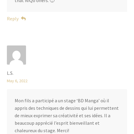
that NiQo offers. 🙂
Reply
L.S.
May 6, 2022
Mon fils a participé a un stage ‘BD Manga’ où il
appris des techniques de dessins qui lui permettent
de mieux exprimer sa créativité et ses idées. Il a
beaucoup apprécié l’esprit bienveillant et
chaleureux du stage. Merci!